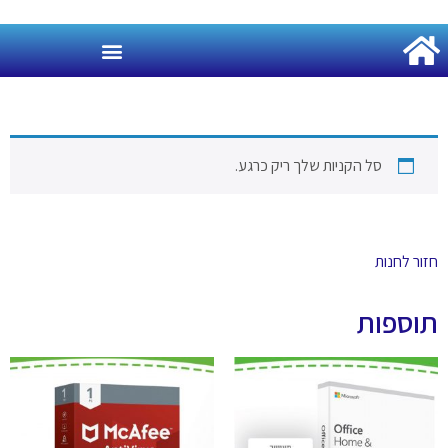
לתוכן
סל הקניות שלך ריק כרגע.
ר לחנות
ספות