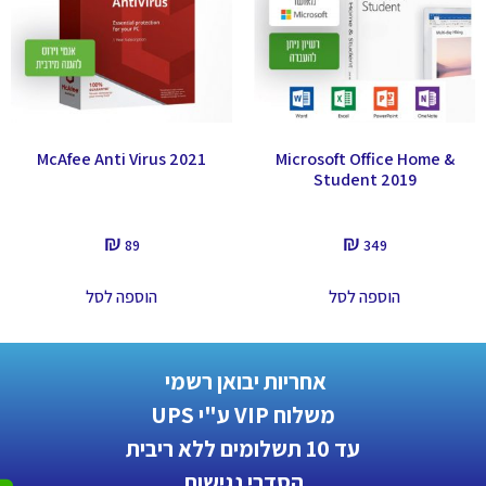
McAfee Anti Virus 2021
Microsoft Office Home &
Student 2019
₪
₪
89
349
הוספה לסל
הוספה לסל
אחריות יבואן רשמי
משלוח VIP ע"י UPS
עד 10 תשלומים ללא ריבית
הסדרי נגישות